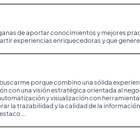
ganas de aportar conocimientos y mejores pract
artir experiencias enriquecedoras y que genere
uscarme porque combino una sólida experiencia 
n con una visión estratégica orientada al nego
automatización y visualización con herramienta
ar la trazabilidad y la calidad de la informació
estaco...