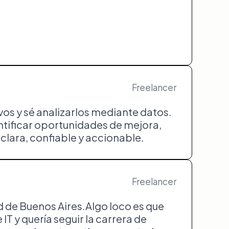
Freelancer
vos y sé analizarlos mediante datos.
dentificar oportunidades de mejora,
clara, confiable y accionable.
Freelancer
d de Buenos Aires.Algo loco es que
T y quería seguir la carrera de