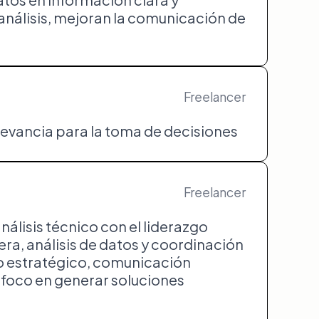
análisis, mejoran la comunicación de
Freelancer
elevancia para la toma de decisiones
Freelancer
lisis técnico con el liderazgo
ra, análisis de datos y coordinación
o estratégico, comunicación
nfoco en generar soluciones