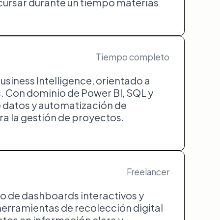
cursar durante un tiempo materias
Tiempo completo
usiness Intelligence, orientado a
s. Con dominio de Power BI, SQL y
e datos y automatización de
a la gestión de proyectos.
Freelancer
eño de dashboards interactivos y
herramientas de recolección digital
os en información clara y