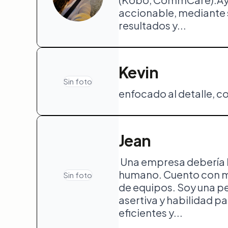
accionable, mediante s
resultados y...
Kevin
Sin foto
enfocado al detalle, co
Jean
Una empresa debería b
humano. Cuento con más
Sin foto
de equipos. Soy una p
asertiva y habilidad p
eficientes y...