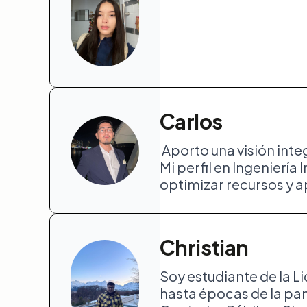
Carlos
Aporto una visión inte
Mi perfil en Ingeniería
optimizar recursos y a
Christian
Soy estudiante de la L
hasta épocas de la pan