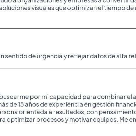
oluciones visuales que optimizan el tiempo de 
n sentido de urgencia y reflejar datos de alta r
uscarme por mi capacidad para combinar el aná
 de 15 años de experiencia en gestión financie
ersona orientada a resultados, con pensamient
ara optimizar procesos y motivar equipos. Me e