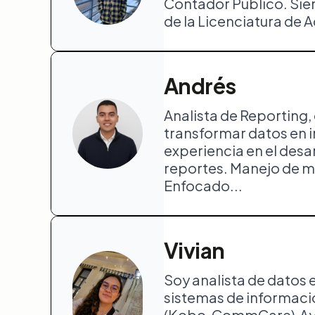
Contador Público. Sie
de la Licenciatura de A
Andrés
Analista de Reporting, 
transformar datos en i
experiencia en el des
reportes. Manejo de me
Enfocado...
Vivian
Soy analista de datos 
sistemas de informació
(Kobo, CommCare).Ayud