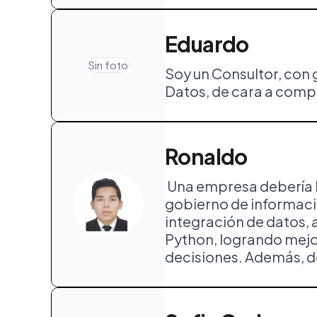
Eduardo
Sin foto
Soy un Consultor, con 
Datos, de cara a comp
Ronaldo
Una empresa debería b
gobierno de informació
integración de datos, 
Python, logrando mejor
decisiones. Además, d