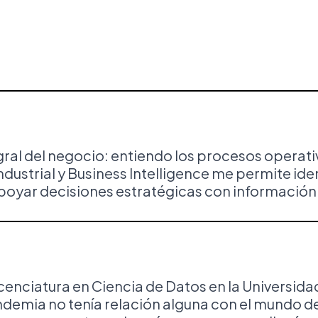
gral del negocio: entiendo los procesos operati
 Industrial y Business Intelligence me permite i
poyar decisiones estratégicas con información 
icenciatura en Ciencia de Datos en la Universida
demia no tenía relación alguna con el mundo de I