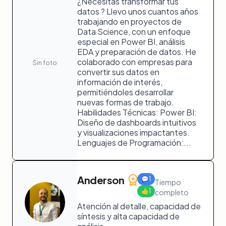
¿Necesitas transformar tus
datos ? Llevo unos cuantos años
trabajando en proyectos de
Data Science, con un enfoque
especial en Power BI, análisis
EDA y preparación de datos. He
colaborado con empresas para
Sin foto
convertir sus datos en
información de interés,
permitiéndoles desarrollar
nuevas formas de trabajo.
Habilidades Técnicas: Power BI:
Diseño de dashboards intuitivos
y visualizaciones impactantes.
Lenguajes de Programación:...
Anderson
💬
1
Tiempo
👍
1
completo
Atención al detalle, capacidad de
síntesis y alta capacidad de