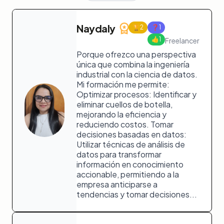
Naydaly
🏆
2
❓
1
👍
1
Freelancer
Porque ofrezco una perspectiva
única que combina la ingeniería
industrial con la ciencia de datos.
Mi formación me permite:
Optimizar procesos: Identificar y
eliminar cuellos de botella,
mejorando la eficiencia y
reduciendo costos. Tomar
decisiones basadas en datos:
Utilizar técnicas de análisis de
datos para transformar
información en conocimiento
accionable, permitiendo a la
empresa anticiparse a
tendencias y tomar decisiones...