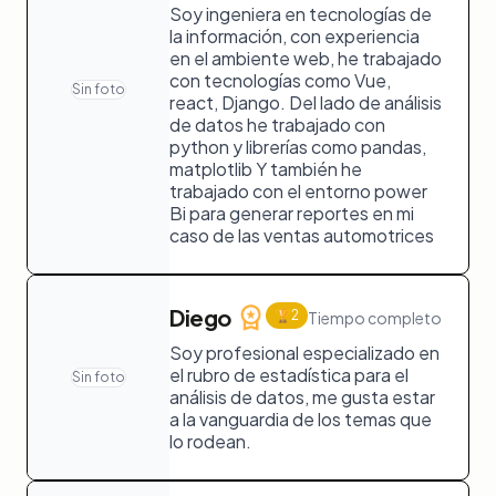
Soy ingeniera en tecnologías de
la información, con experiencia
en el ambiente web, he trabajado
con tecnologías como Vue,
Sin foto
react, Django. Del lado de análisis
de datos he trabajado con
python y librerías como pandas,
matplotlib Y también he
trabajado con el entorno power
Bi para generar reportes en mi
caso de las ventas automotrices
Diego
🏆
2
Tiempo completo
Soy profesional especializado en
el rubro de estadística para el
Sin foto
análisis de datos, me gusta estar
a la vanguardia de los temas que
lo rodean.