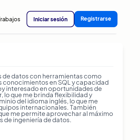
Registrarse
Trabajos
Iniciar sesión
sis de datos con herramientas como
os conocimientos en SQL y capacidad
oy interesado en oportunidades de
 lo que me brinda flexibilidad y
inio del idioma inglés, lo que me
uipos internacionales. También
o que me permite aprovechar al máximo
s de ingeniería de datos.