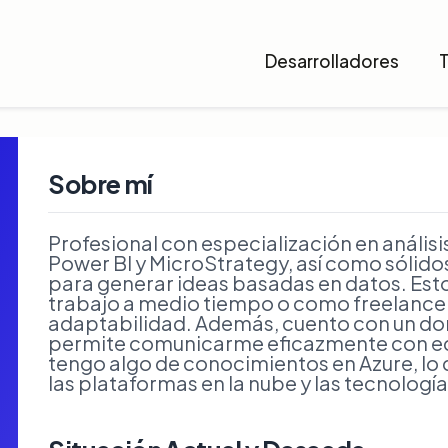
Desarrolladores
Sobre mí
Profesional con especialización en análi
Power BI y MicroStrategy, así como sólid
para generar ideas basadas en datos. Est
trabajo a medio tiempo o como freelancer,
adaptabilidad. Además, cuento con un dom
permite comunicarme eficazmente con eq
tengo algo de conocimientos en Azure, l
las plataformas en la nube y las tecnología