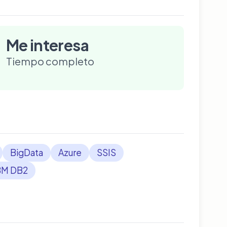
Me interesa
Tiempo completo
BigData
Azure
SSIS
BM DB2