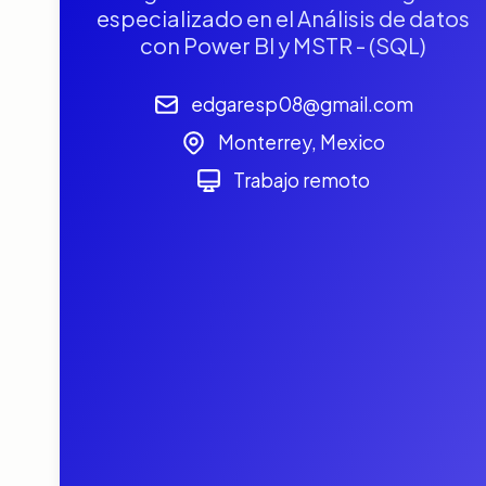
especializado en el Análisis de datos
con Power BI y MSTR - (SQL)
edgaresp08@gmail.com
Monterrey, Mexico
Trabajo remoto