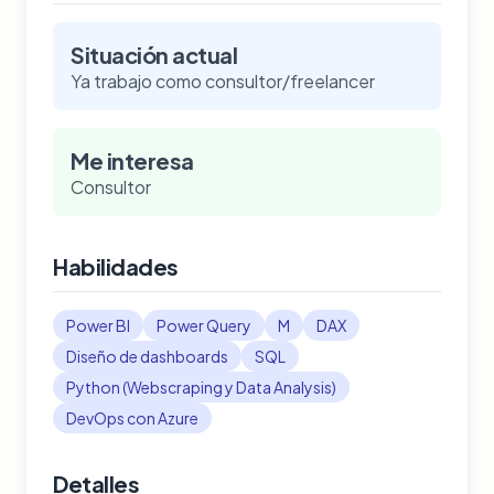
Situación actual
Ya trabajo como consultor/freelancer
Me interesa
Consultor
Habilidades
Power BI
Power Query
M
DAX
Diseño de dashboards
SQL
Python (Webscraping y Data Analysis)
DevOps con Azure
Detalles