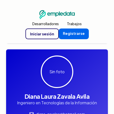
Desarrolladores
Trabajos
Registrarse
Iniciar sesión
Sin foto
Diana Laura Zavala Avila
Ingeniero en Tecnologías de la Información
diana_zavalaa@hotmail.com