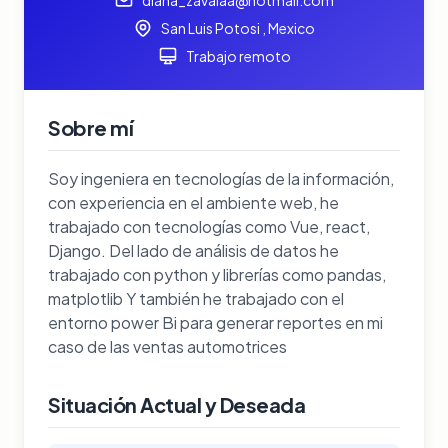
San Luis Potosi , Mexico
Trabajo remoto
Sobre mí
Soy ingeniera en tecnologías de la información,
con experiencia en el ambiente web, he
trabajado con tecnologías como Vue, react,
Django. Del lado de análisis de datos he
trabajado con python y librerías como pandas,
matplotlib Y también he trabajado con el
entorno power Bi para generar reportes en mi
caso de las ventas automotrices
Situación Actual y Deseada