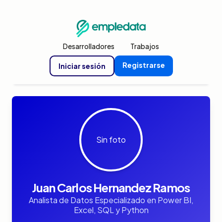
Desarrolladores
Trabajos
Registrarse
Iniciar sesión
Sin foto
Juan Carlos Hernandez Ramos
Analista de Datos Especializado en Power BI,
Excel, SQL y Python