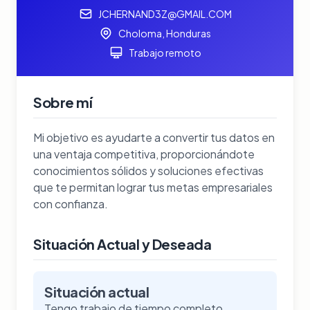
JCHERNAND3Z@GMAIL.COM
Choloma, Honduras
Trabajo remoto
Sobre mí
Mi objetivo es ayudarte a convertir tus datos en
una ventaja competitiva, proporcionándote
conocimientos sólidos y soluciones efectivas
que te permitan lograr tus metas empresariales
con confianza.
Situación Actual y Deseada
Situación actual
Tengo trabajo de tiempo completo