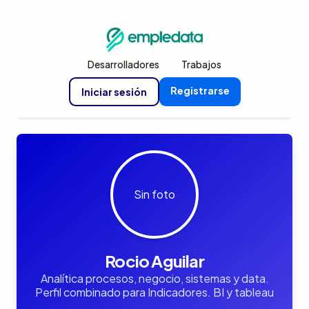
Desarrolladores
Trabajos
Registrarse
Iniciar sesión
Sin foto
Rocio Aguilar
Analítica procesos, negocio, sistemas y data.
Perfil combinado para Indicadores. BI y tableau