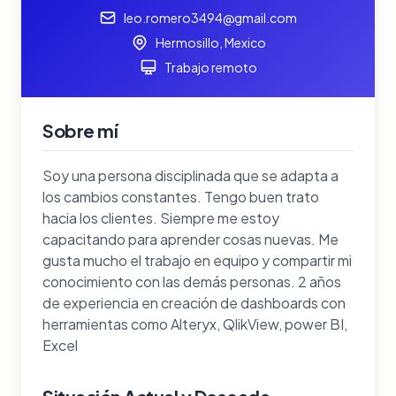
leo.romero3494@gmail.com
Hermosillo, Mexico
Trabajo remoto
Sobre mí
Soy una persona disciplinada que se adapta a
los cambios constantes. Tengo buen trato
hacia los clientes. Siempre me estoy
capacitando para aprender cosas nuevas. Me
gusta mucho el trabajo en equipo y compartir mi
conocimiento con las demás personas. 2 años
de experiencia en creación de dashboards con
herramientas como Alteryx, QlikView, power BI,
Excel