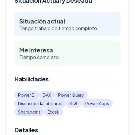
Situación Actual y Deseada
Situación actual
Tengo trabajo de tiempo completo
Me interesa
Tiempo completo
Habilidades
Power BI
DAX
Power Query
Diseño de dashboards
SQL
Power Apps
Sharepoint
Excel.
Detalles