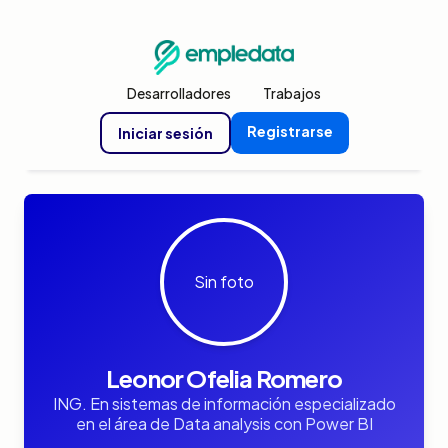
Desarrolladores
Trabajos
Registrarse
Iniciar sesión
Sin foto
Leonor Ofelia Romero
ING. En sistemas de información especializado
en el área de Data analysis con Power BI