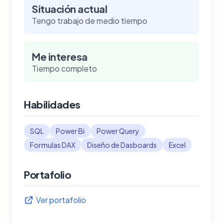
Situación actual
Tengo trabajo de medio tiempo
Me interesa
Tiempo completo
Habilidades
SQL
Power Bi
Power Query
Formulas DAX
Diseño de Dasboards
Excel
Portafolio
Ver portafolio