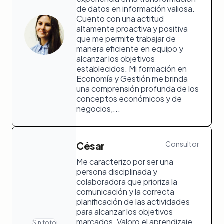
de datos en información valiosa.
Cuento con una actitud
altamente proactiva y positiva
que me permite trabajar de
manera eficiente en equipo y
alcanzar los objetivos
establecidos. Mi formación en
Economía y Gestión me brinda
una comprensión profunda de los
conceptos económicos y de
negocios,...
César
Consultor
Me caracterizo por ser una
persona disciplinada y
colaboradora que prioriza la
comunicación y la correcta
planificación de las actividades
para alcanzar los objetivos
marcados. Valoro el aprendizaje
Sin foto