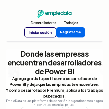
Desarrolladores
Trabajos
Registrarse
Iniciar sesión
Donde las empresas
encuentran desarrolladores
de Power BI
Agrega gratis tu perfil como desarrollador de
Power BI y deja que las empresas te encuentren.
Y como desarrollador Premium, aplica a los trabajos
publicados.
EmpleData es una plataforma de conexión. No gestionamos pagos
ni contratos entre las partes.